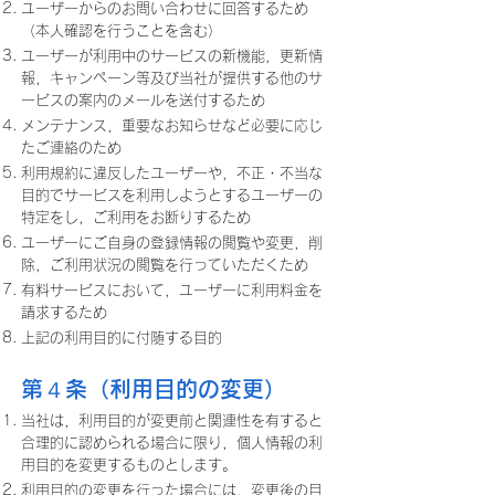
ユーザーからのお問い合わせに回答するため
（本人確認を行うことを含む）
ユーザーが利用中のサービスの新機能，更新情
報，キャンペーン等及び当社が提供する他のサ
ービスの案内のメールを送付するため
メンテナンス，重要なお知らせなど必要に応じ
たご連絡のため
利用規約に違反したユーザーや，不正・不当な
目的でサービスを利用しようとするユーザーの
特定をし，ご利用をお断りするため
ユーザーにご自身の登録情報の閲覧や変更，削
除，ご利用状況の閲覧を行っていただくため
有料サービスにおいて，ユーザーに利用料金を
請求するため
上記の利用目的に付随する目的
第４条（利用目的の変更）
当社は，利用目的が変更前と関連性を有すると
合理的に認められる場合に限り，個人情報の利
用目的を変更するものとします。
利用目的の変更を行った場合には，変更後の目