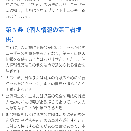
的について，当社所定の方法により，ユーザー
に通知し，または本ウェブサイト上に公表する
ものとします。
第５条（個人情報の第三者提
供）
当社は，次に掲げる場合を除いて，あらかじめ
ユーザーの同意を得ることなく，第三者に個人
情報を提供することはありません。ただし，個
人情報保護法その他の法令で認められる場合を
除きます。
人の生命，身体または財産の保護のために必要
がある場合であって，本人の同意を得ることが
困難であるとき
公衆衛生の向上または児童の健全な育成の推進
のために特に必要がある場合であって，本人の
同意を得ることが困難であるとき
国の機関もしくは地方公共団体またはその委託
を受けた者が法令の定める事務を遂行すること
に対して協力する必要がある場合であって，本