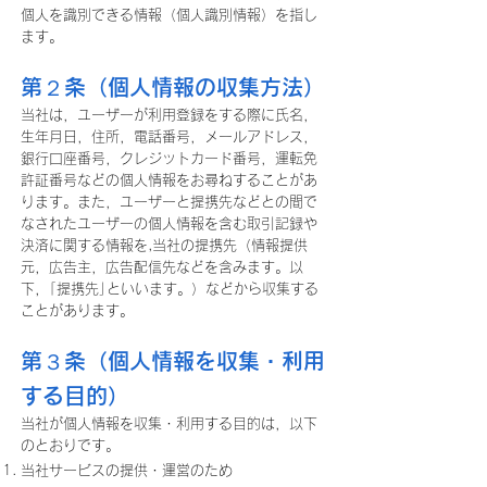
個人を識別できる情報（個人識別情報）を指し
ます。
第２条（個人情報の収集方法）
当社は，ユーザーが利用登録をする際に氏名，
生年月日，住所，電話番号，メールアドレス，
銀行口座番号，クレジットカード番号，運転免
許証番号などの個人情報をお尋ねすることがあ
ります。また，ユーザーと提携先などとの間で
なされたユーザーの個人情報を含む取引記録や
決済に関する情報を,当社の提携先（情報提供
元，広告主，広告配信先などを含みます。以
下，｢提携先｣といいます。）などから収集する
ことがあります。
第３条（個人情報を収集・利用
する目的）
当社が個人情報を収集・利用する目的は，以下
のとおりです。
当社サービスの提供・運営のため