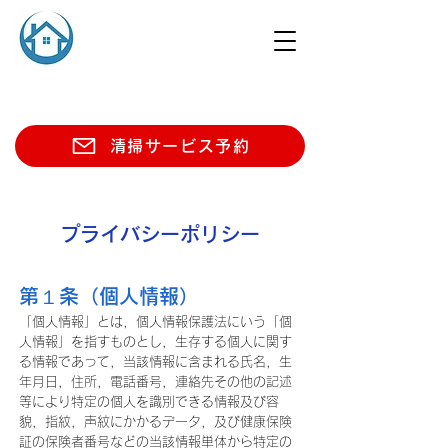
清掃サービス予約
プライバシーポリシー
第１条（個人情報）
「個人情報」とは，個人情報保護法にいう「個
人情報」を指すものとし，生存する個人に関す
る情報であって，当該情報に含まれる氏名，生
年月日，住所，電話番号，連絡先その他の記述
等により特定の個人を識別できる情報及び容
貌，指紋，声紋にかかるデータ，及び健康保険
証の保険者番号などの当該情報単体から特定の