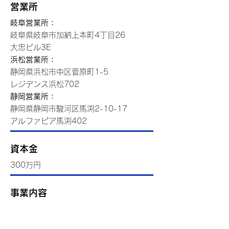
​営業所
岐阜営業所：
岐阜県岐阜市加納上本町4丁目26
大忠ビル3E
浜松営業所：
静岡県浜松市中区菅原町1-5
レジデンス浜松702
静岡営業所：
静岡県静岡市駿河区馬渕2-10-17
アルファピア馬渕402
資本金
300万円
事業内容
陸送業